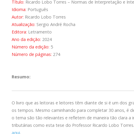
Título:
Ricardo Lobo Torres – Normas de Interpretação e Integ
Idioma:
Português
Autor:
Ricardo Lobo Torres
Atualização:
Sergio André Rocha
Editora:
Letramento
Ano da edição:
2024
Número da edição:
5
Número de páginas:
274
Resumo:
O livro que as leitoras e leitores têm diante de si é um dos gr
os tempos. Mesmo caminhando para completar 30 anos, é de
o tema são tão relevantes e refletem de maneira tão clara a 
tributárias como esta tese do Professor Ricardo Lobo Torres
aqui
.