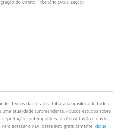
ração do Direito Tributário (Atualização)
andes textos da literatura tributária brasileira de todos
 uma atualidade surpreendente. Poucos estudos sobre
interpretação contemporânea da Constituição e das leis
. Para acessar o PDF deste livro gratuitamente,
clique