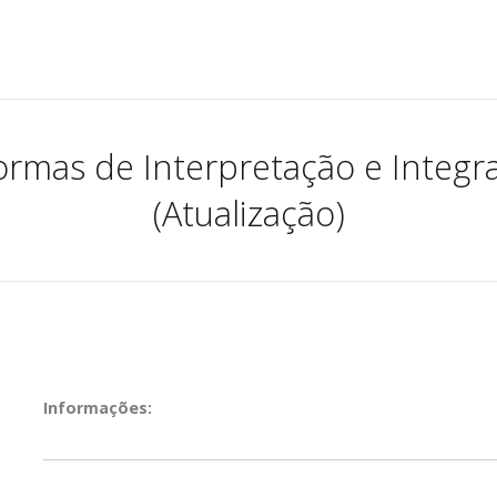
rmas de Interpretação e Integra
(Atualização)
Informações: