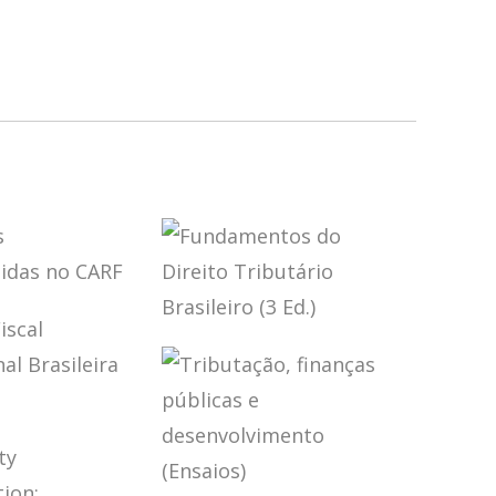
ÕES
OVERTIDAS
FUNDAMENTOS
RF
DO DIREITO
TRIBUTÁRIO
BRASILEIRO (3
ED.)
CA FISCAL
NACIONAL
EIRA (2