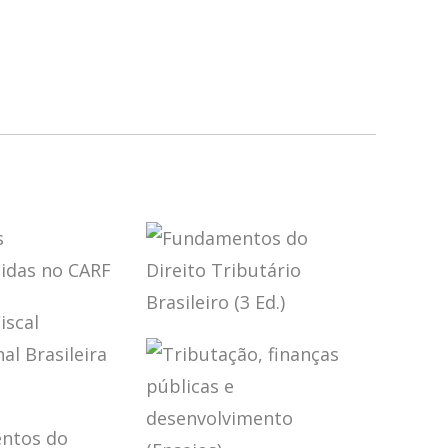
ÕES
OVERTIDAS
FUNDAMENTOS
RF
DO DIREITO
TRIBUTÁRIO
BRASILEIRO (3
ED.)
CA FISCAL