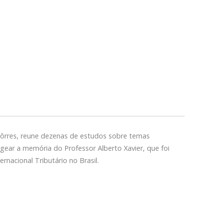
Tôrres, reune dezenas de estudos sobre temas
agear a memória do Professor Alberto Xavier, que foi
rnacional Tributário no Brasil.