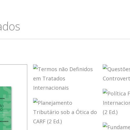
cados
QUEST
CONTR
TERMOS NÃO
NO CA
DEFINIDOS EM
TRATADOS
INTERNACIONAIS
POLÍTI