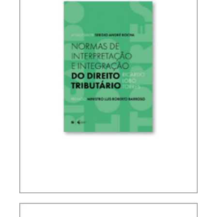
RICARDO LOBO TORRES – NORMAS DE
INTERPRETAÇÃO E INTEGRAÇÃO DO DIREITO