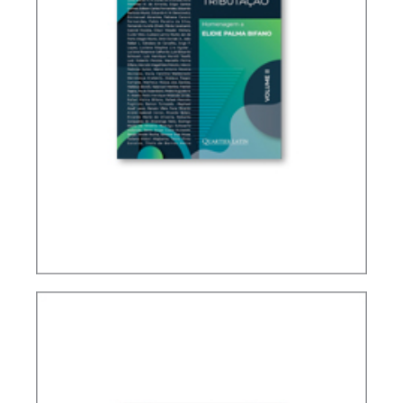
IFRS, CONTABILIDADE E TRIBUTAÇÃO – VOLUME
2 – HOMENAGEM A ELIDIE PALMA BIFANO