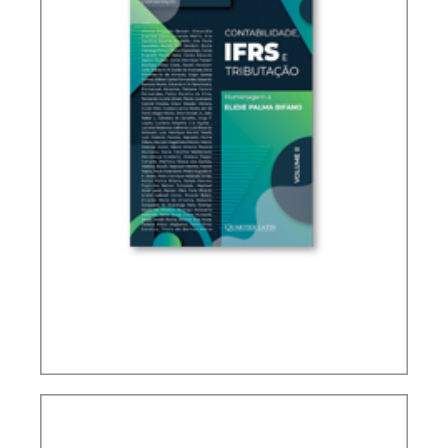
IFRS, CONTABILIDADE E TRIBUTAÇÃO – VOLUME
2 – HOMENAGEM A ELIDIE PALMA BIFANO