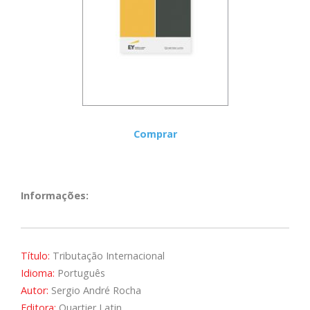
Comprar
Informações:
Título:
Tributação Internacional
Idioma:
Português
Autor:
Sergio André Rocha
Editora:
Quartier Latin