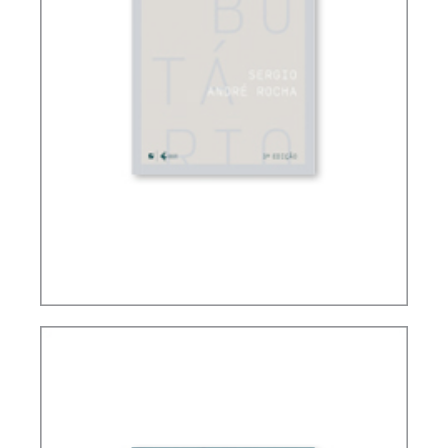
FUNDAMENTOS DO DIREITO TRIBUTÁRIO
BRASILEIRO (3 ED.)