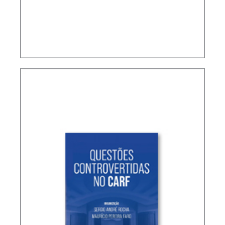
TERMOS NÃO DEFINIDOS EM TRATADOS
INTERNACIONAIS