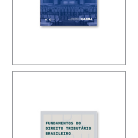
QUESTÕES CONTROVERTIDAS NO CARF