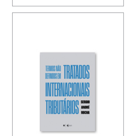
RICARDO LOBO TORRES – NORMAS DE
INTERPRETAÇÃO E INTEGRAÇÃO DO DIREITO
TRIBUTÁRIO (ATUALIZAÇÃO)