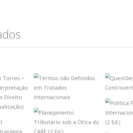
cados
QUEST
CONTR
TERMOS NÃO
NO CA
DEFINIDOS EM
LOBO
TRATADOS
INTERNACIONAIS
DE