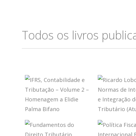
Todos os livros publi
IFRS,
RICARDO 
CONTABILIDADE
TORRES –
E TRIBUTAÇÃO –
NORMAS 