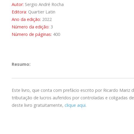
Autor:
Sergio André Rocha
Editora:
Quartier Latin
Ano da edição:
2022
Número da edição:
3
Número de páginas:
400
Resumo:
Este livro, que conta com prefácio escrito por Ricardo Mariz d
tributação de lucros auferidos por controladas e coligadas de
deste livro gratuitamente,
clique aqui
.