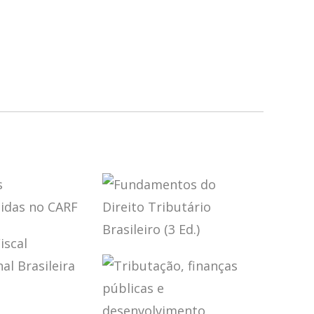
ÕES
OVERTIDAS
FUNDAMENTOS
RF
DO DIREITO
TRIBUTÁRIO
BRASILEIRO (3