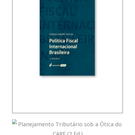
POLÍTICA FISCAL INTERNACIONAL BRASILEIRA (2
ED.)