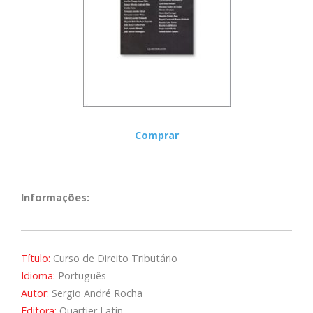
Comprar
Informações:
Título:
Curso de Direito Tributário
Idioma:
Português
Autor:
Sergio André Rocha
Editora:
Quartier Latin