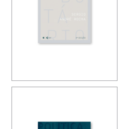
FUNDAMENTOS DO DIREITO TRIBUTÁRIO
BRASILEIRO (3 ED.)