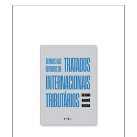
RICARDO LOBO TORRES – NORMAS DE
INTERPRETAÇÃO E INTEGRAÇÃO DO DIREITO
TRIBUTÁRIO (ATUALIZAÇÃO)