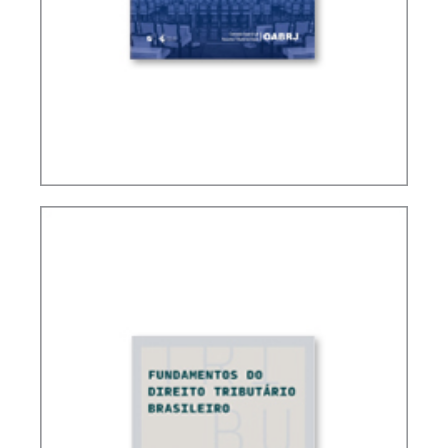
QUESTÕES CONTROVERTIDAS NO CARF