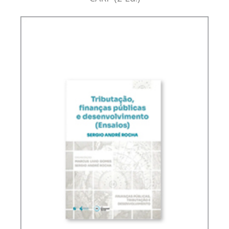
PLANEJAMENTO TRIBUTÁRIO SOB A ÓTICA DO
CARF (2 ED.)