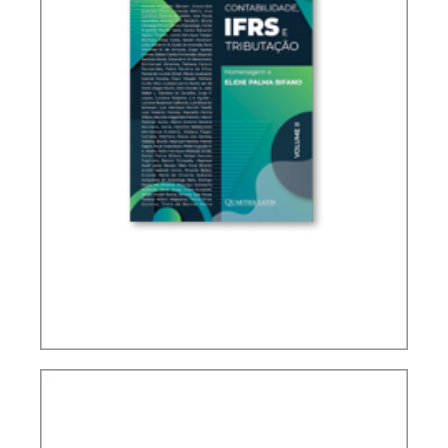
IFRS, CONTABILIDADE E TRIBUTAÇÃO – VOLUME
2 – HOMENAGEM A ELIDIE PALMA BIFANO