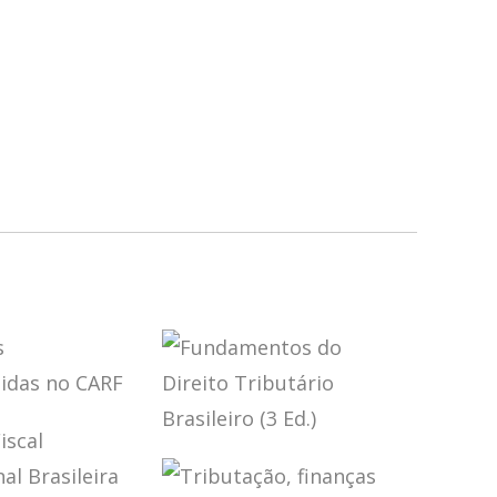
ÕES
OVERTIDAS
FUNDAMENTOS
RF
DO DIREITO