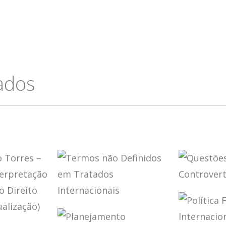
cados
QUEST
CONTR
TERMOS NÃO
NO CA
DEFINIDOS EM