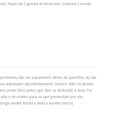
ti, Paolo de’ Capitani di Vimercate, Caterina Corrado
e pretendeu dar um tratamento direto às questões do dia
sta seu adequado aprofundamento teórico. Não há dúvida
em sendo feito pelos que têm se dedicado à área. Por
trada e de roteiro para os que pretendam por ela
 Sergio André Rocha e Marco Aurélio Greco).