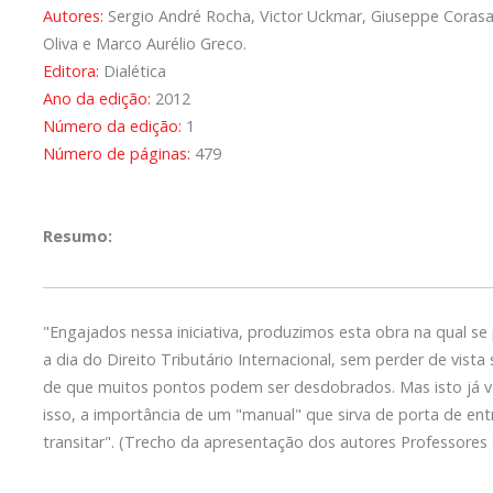
Autores:
Sergio André Rocha, Victor Uckmar, Giuseppe Corasani
Oliva e Marco Aurélio Greco.
Editora:
Dialética
Ano da edição:
2012
Número da edição:
1
Número de páginas:
479
Resumo:
"Engajados nessa iniciativa, produzimos esta obra na qual s
a dia do Direito Tributário Internacional, sem perder de vi
de que muitos pontos podem ser desdobrados. Mas isto já v
isso, a importância de um "manual" que sirva de porta de en
transitar". (Trecho da apresentação dos autores Professores