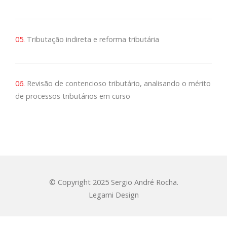
05.
Tributação indireta e reforma tributária
06.
Revisão de contencioso tributário, analisando o mérito
de processos tributários em curso
© Copyright 2025 Sergio André Rocha.
Legami Design