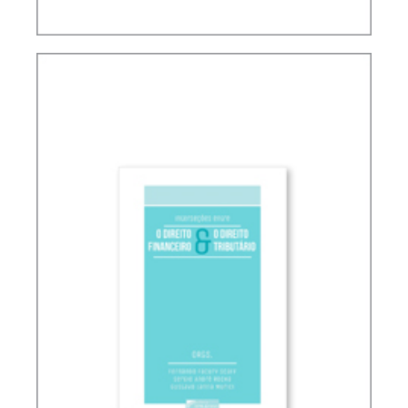
PLANEJAMENTO TRIBUTÁRIO E LIBERDADE NÃO
SIMULADA