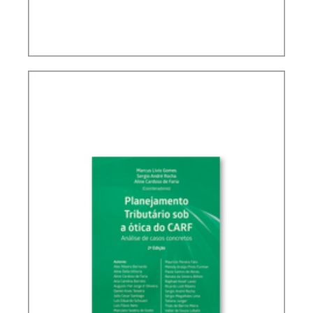
POLÍTICA FISCAL INTERNACIONAL BRASILEIRA (2
ED.)