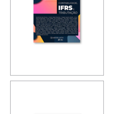
CONTABILIDADE, IFRS E TRIBUTAÇÃO