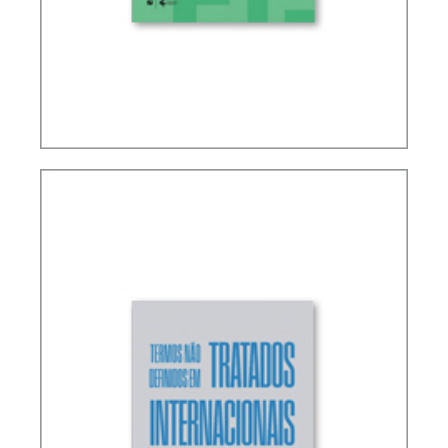
RICARDO LOBO TORRES – NORMAS DE
INTERPRETAÇÃO E INTEGRAÇÃO DO DIREITO
TRIBUTÁRIO (ATUALIZAÇÃO)