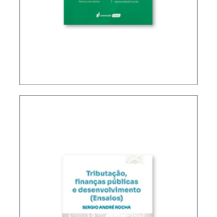
PLANEJAMENTO TRIBUTÁRIO SOB A ÓTICA DO
CARF (2 ED.)