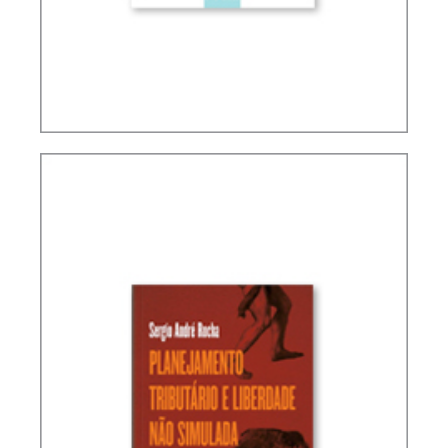
INTERSEÇÕES ENTRE O DIREITO FINANCEIRO E O
DIREITO TRIBUTÁRIO