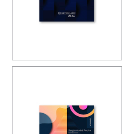
TRIBUTAÇÃO DE LUCROS AUFERIDOS POR
CONTROLADAS E COLIGADAS NO EXTERIOR