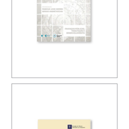
TRIBUTAÇÃO, FINANÇAS PÚBLICAS E
DESENVOLVIMENTO (ENSAIOS)