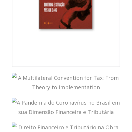
PLANEJAMENTO TRIBUTÁRIO E LIBERDADE NÃO
SIMULADA (DOUTRINA E SITUAÇÃO PÓS ADI
2.446)
A MULTILATERAL CONVENTION FOR TAX: FROM
THEORY TO IMPLEMENTATION
A PANDEMIA DO CORONAVÍRUS NO BRASIL EM
SUA DIMENSÃO FINANCEIRA E TRIBUTÁRIA