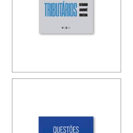
TERMOS NÃO DEFINIDOS EM TRATADOS
INTERNACIONAIS