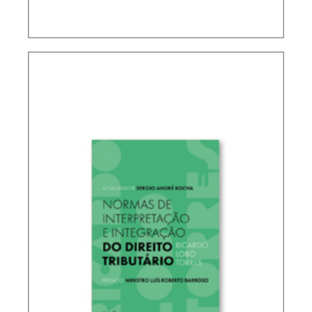
IFRS, CONTABILIDADE E TRIBUTAÇÃO – VOLUME
2 – HOMENAGEM A ELIDIE PALMA BIFANO