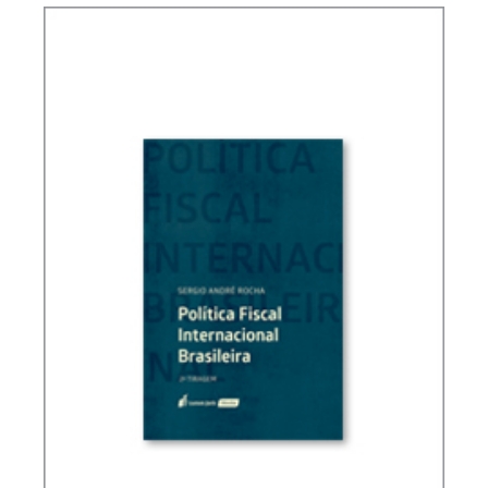
FUNDAMENTOS DO DIREITO TRIBUTÁRIO
BRASILEIRO (3 ED.)