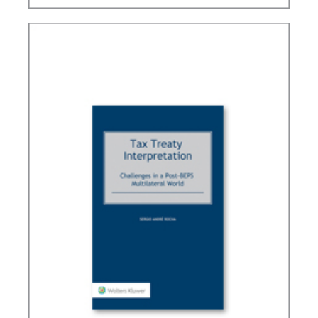
POLÍTICA FISCAL INTERNACIONAL BRASILEIRA