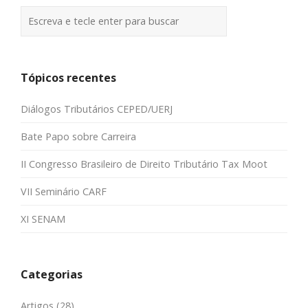
Tópicos recentes
Diálogos Tributários CEPED/UERJ
Bate Papo sobre Carreira
II Congresso Brasileiro de Direito Tributário Tax Moot
VII Seminário CARF
XI SENAM
Categorias
Artigos
(28)