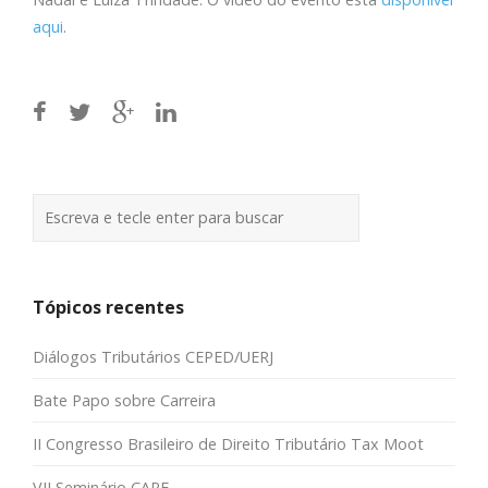
aqui
.
Tópicos recentes
Diálogos Tributários CEPED/UERJ
Bate Papo sobre Carreira
II Congresso Brasileiro de Direito Tributário Tax Moot
VII Seminário CARF