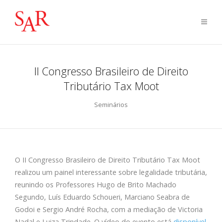
II Congresso Brasileiro de Direito
Tributário Tax Moot
Seminários
O II Congresso Brasileiro de Direito Tributário Tax Moot
realizou um painel interessante sobre legalidade tributária,
reunindo os Professores Hugo de Brito Machado
Segundo, Luís Eduardo Schoueri, Marciano Seabra de
Godoi e Sergio André Rocha, com a mediação de Victoria
Nadal e Luiza Trindade. O vídeo do evento está
disponível