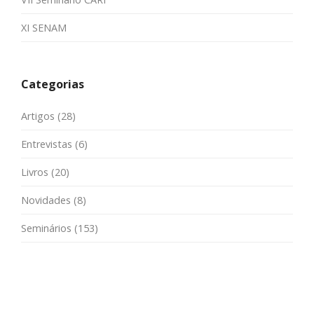
XI SENAM
Categorias
Artigos
(28)
Entrevistas
(6)
Livros
(20)
Novidades
(8)
Seminários
(153)