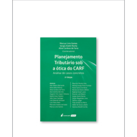
POLÍTICA FISCAL INTERNACIONAL BRASILEIRA (2
ED.)