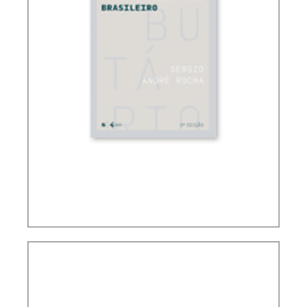
FUNDAMENTOS DO DIREITO TRIBUTÁRIO
BRASILEIRO (3 ED.)