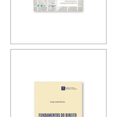
TRIBUTAÇÃO, FINANÇAS PÚBLICAS E
DESENVOLVIMENTO (ENSAIOS)