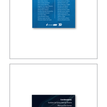
PLANEJAMENTO TRIBUTÁRIO SOB A ÓTICA DO
CARF