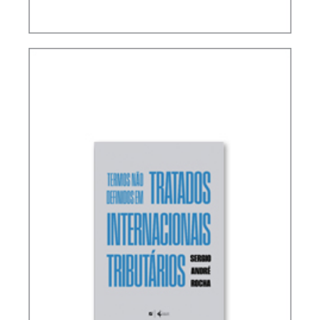
RICARDO LOBO TORRES – NORMAS DE
INTERPRETAÇÃO E INTEGRAÇÃO DO DIREITO
TRIBUTÁRIO (ATUALIZAÇÃO)