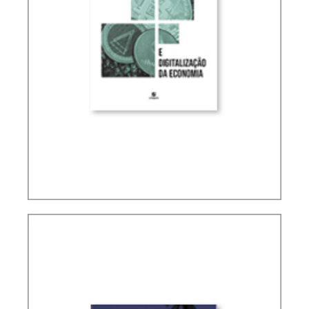
TRIBUTAÇÃO INTERNACIONAL E DIGITALIZAÇÃO
DA ECONOMIA