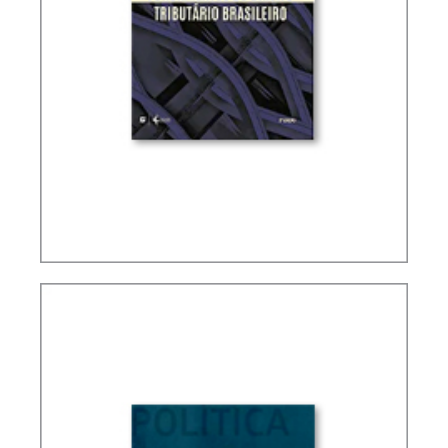
FUNDAMENTOS DO DIREITO TRIBUTÁRIO
BRASILEIRO (2 ED.)