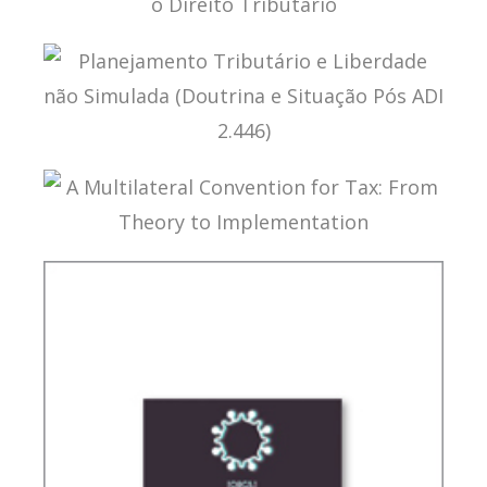
INTERSEÇÕES ENTRE O DIREITO FINANCEIRO E O
DIREITO TRIBUTÁRIO
PLANEJAMENTO TRIBUTÁRIO E LIBERDADE NÃO
SIMULADA (DOUTRINA E SITUAÇÃO PÓS ADI
2.446)
A MULTILATERAL CONVENTION FOR TAX: FROM
THEORY TO IMPLEMENTATION