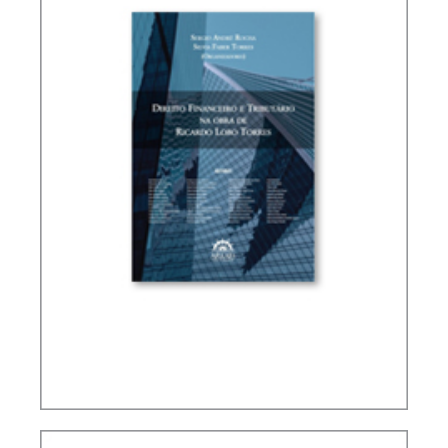
DIREITO FINANCEIRO E TRIBUTÁRIO NA OBRA DE