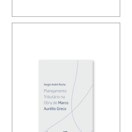
FUNDAMENTOS DO DIREITO TRIBUTÁRIO
BRASILEIRO