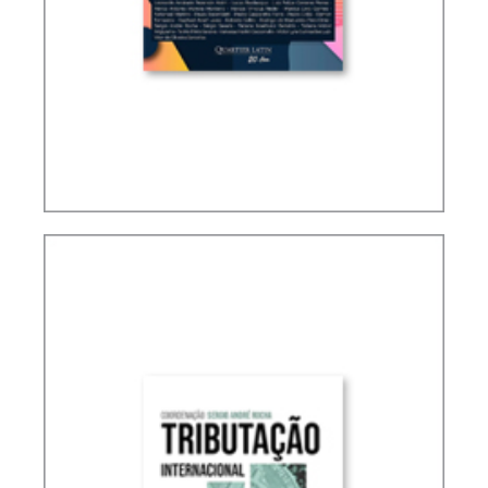
CONTABILIDADE, IFRS E TRIBUTAÇÃO