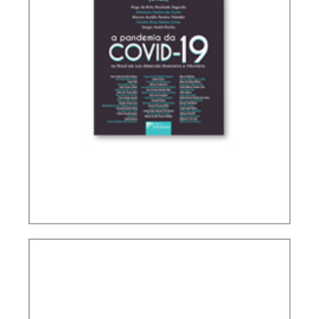
A PANDEMIA DO CORONAVÍRUS NO BRASIL EM
SUA DIMENSÃO FINANCEIRA E TRIBUTÁRIA