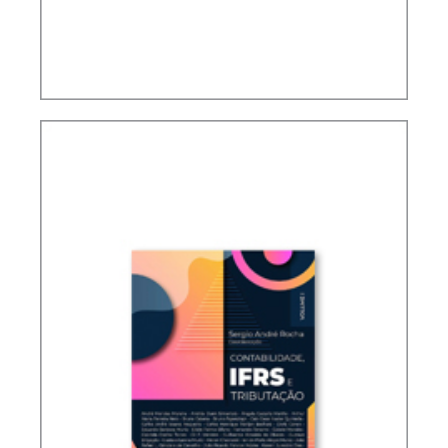
TRIBUTAÇÃO DE LUCROS AUFERIDOS POR
CONTROLADAS E COLIGADAS NO EXTERIOR