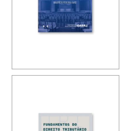
QUESTÕES CONTROVERTIDAS NO CARF