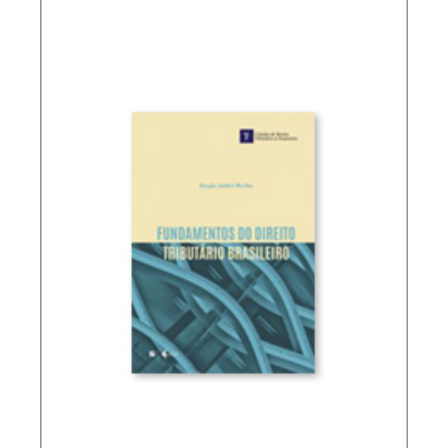
RICARDO LOBO TORRES