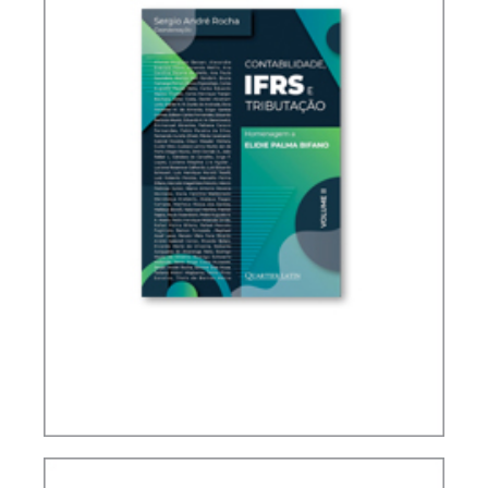
IFRS, CONTABILIDADE E TRIBUTAÇÃO – VOLUME
2 – HOMENAGEM A ELIDIE PALMA BIFANO