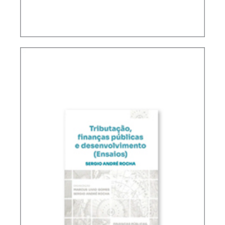
PLANEJAMENTO TRIBUTÁRIO SOB A ÓTICA DO
CARF (2 ED.)