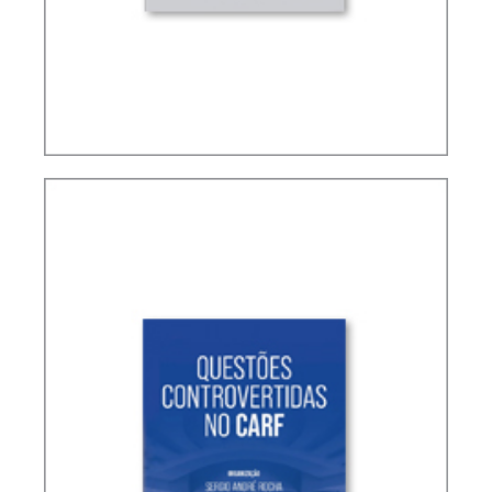
TERMOS NÃO DEFINIDOS EM TRATADOS
INTERNACIONAIS