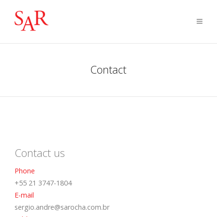
Contact
Contact us
Phone
+55 21 3747-1804
E-mail
sergio.andre@sarocha.com.br